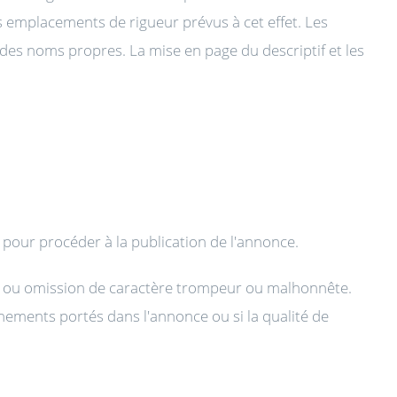
s emplacements de rigueur prévus à cet effet. Les
et des noms propres. La mise en page du descriptif et les
pour procéder à la publication de l'annonce.
ur ou omission de caractère trompeur ou malhonnête.
ignements portés dans l'annonce ou si la qualité de