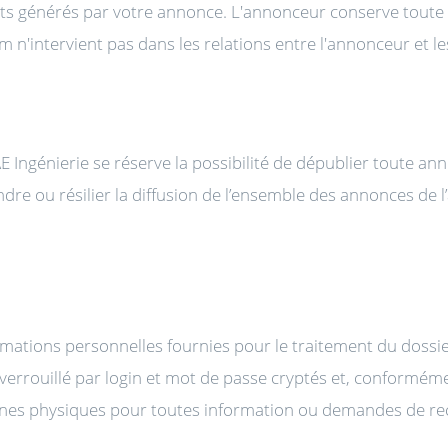
 générés par votre annonce. L'annonceur conserve toute li
n'intervient pas dans les relations entre l'annonceur et le
AE Ingénierie se réserve la possibilité de dépublier toute a
ndre ou résilier la diffusion de l’ensemble des annonces de 
mations personnelles fournies pour le traitement du dossier
rouillé par login et mot de passe cryptés et, conformément 
es physiques pour toutes information ou demandes de rect