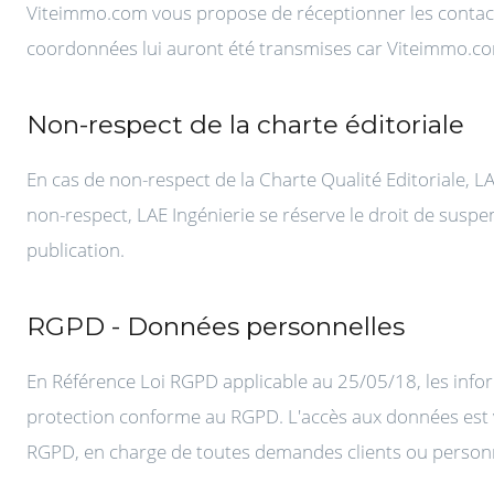
Viteimmo.com vous propose de réceptionner les contacts
coordonnées lui auront été transmises car Viteimmo.com 
Non-respect de la charte éditoriale
En cas de non-respect de la Charte Qualité Editoriale, L
non-respect, LAE Ingénierie se réserve le droit de suspe
publication.
RGPD - Données personnelles
En Référence Loi RGPD applicable au 25/05/18, les infor
protection conforme au RGPD. L'accès aux données est ver
RGPD, en charge de toutes demandes clients ou personn