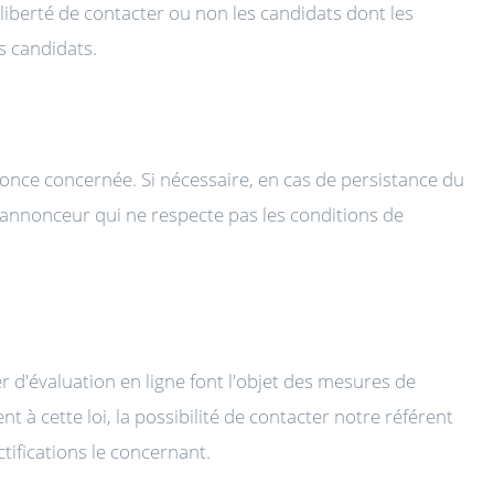
berté de contacter ou non les candidats dont les
s candidats.
nnonce concernée. Si nécessaire, en cas de persistance du
l’annonceur qui ne respecte pas les conditions de
 d'évaluation en ligne font l'objet des mesures de
à cette loi, la possibilité de contacter notre référent
ifications le concernant.