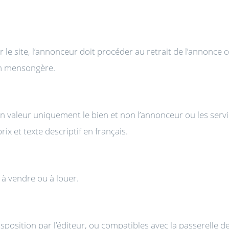
le site, l’annonceur doit procéder au retrait de l’annonce c
on mensongère.
n valeur uniquement le bien et non l’annonceur ou les serv
rix et texte descriptif en français.
à vendre ou à louer.
sposition par l’éditeur, ou compatibles avec la passerelle de