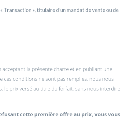
« Transaction », titulaire d’un mandat de vente ou de
 acceptant la présente charte et en publiant une
ue ces conditions ne sont pas remplies, nous nous
le prix versé au titre du forfait, sans nous interdire
efusant cette première offre au prix, vous vous