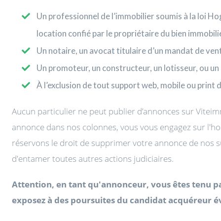
Un professionnel de l’immobilier soumis à la loi Ho
location confié par le propriétaire du bien immobili
Un notaire, un avocat titulaire d’un mandat de vent
Un promoteur, un constructeur, un lotisseur, ou un
À l’exclusion de tout support web, mobile ou print 
Aucun particulier ne peut publier d’annonces sur Viteim
annonce dans nos colonnes, vous vous engagez sur l'honn
réservons le droit de supprimer votre annonce de nos supp
d'entamer toutes autres actions judiciaires.
Attention, en tant qu'annonceur, vous êtes tenu pa
exposez à des poursuites du candidat acquéreur évi