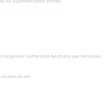
és sur la première photo affichée.
 cas garantir l'authenticité des photos que l'annonceur
 vocation du site.