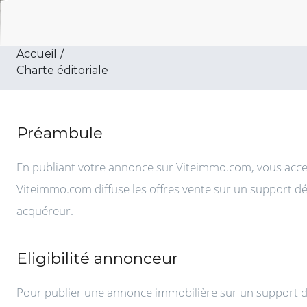
Accueil
/
Charte éditoriale
Préambule
En publiant votre annonce sur Viteimmo.com, vous accep
Viteimmo.com diffuse les offres vente sur un support déd
acquéreur.
Eligibilité annonceur
Pour publier une annonce immobilière sur un support di