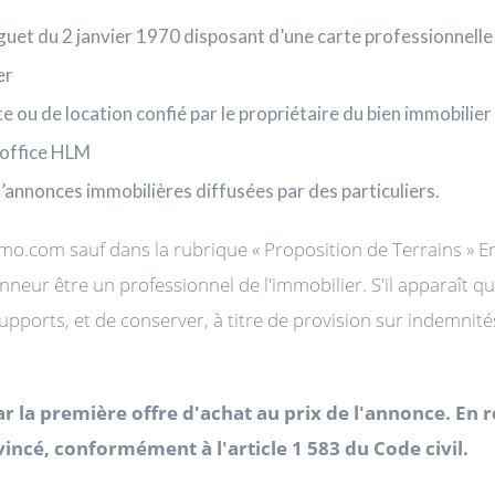
guet du 2 janvier 1970 disposant d’une carte professionnelle 
er
e ou de location confié par le propriétaire du bien immobilier
 office HLM
d’annonces immobilières diffusées par des particuliers.
mo.com sauf dans la rubrique « Proposition de Terrains » En
eur être un professionnel de l'immobilier. S'il apparaît q
orts, et de conserver, à titre de provision sur indemnités, 
r la première offre d'achat au prix de l'annonce. En r
ncé, conformément à l'article 1 583 du Code civil.