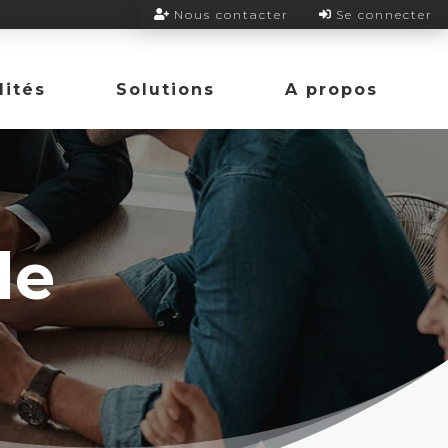
Nous contacter
Se connecter
lités
Solutions
A propos
le