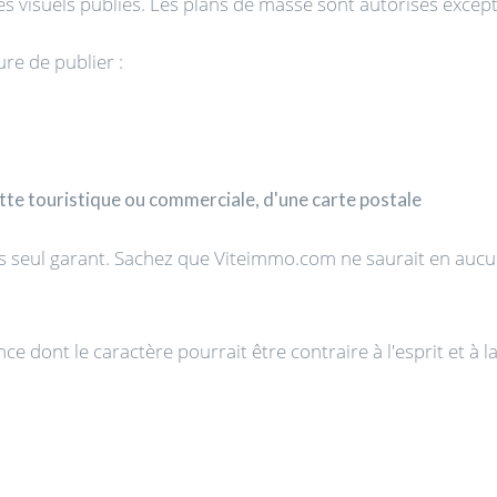
s visuels publiés. Les plans de masse sont autorisés except
e de publier :
te touristique ou commerciale, d'une carte postale
s seul garant. Sachez que Viteimmo.com ne saurait en aucun
 dont le caractère pourrait être contraire à l'esprit et à la