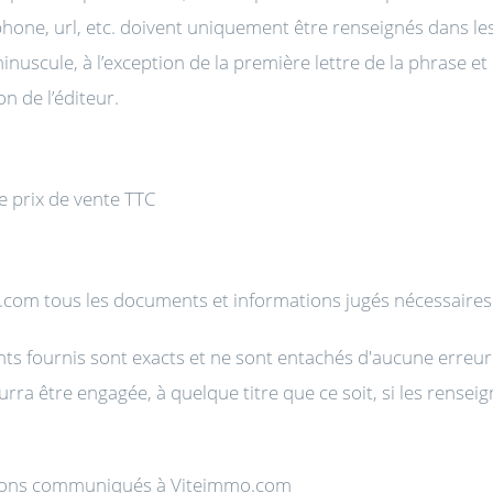
hone, url, etc. doivent uniquement être renseignés dans le
 minuscule, à l’exception de la première lettre de la phrase 
n de l’éditeur.
e prix de vente TTC
.com tous les documents et informations jugés nécessaires 
ts fournis sont exacts et ne sont entachés d'aucune erre
urra être engagée, à quelque titre que ce soit, si les rense
tions communiqués à Viteimmo.com