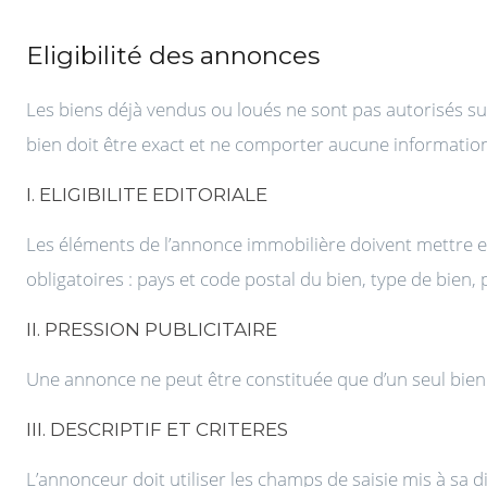
Eligibilité des annonces
Les biens déjà vendus ou loués ne sont pas autorisés sur 
bien doit être exact et ne comporter aucune informati
I. ELIGIBILITE EDITORIALE
Les éléments de l’annonce immobilière doivent mettre e
obligatoires : pays et code postal du bien, type de bien, p
II. PRESSION PUBLICITAIRE
Une annonce ne peut être constituée que d’un seul bien 
III. DESCRIPTIF ET CRITERES
L’annonceur doit utiliser les champs de saisie mis à sa di