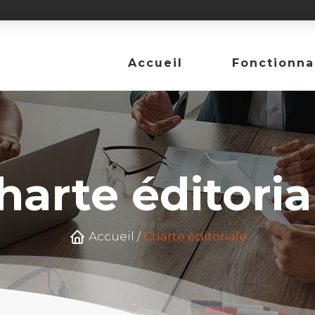
Accueil
Fonctionna
harte éditoria
Accueil /
Charte éditoriale