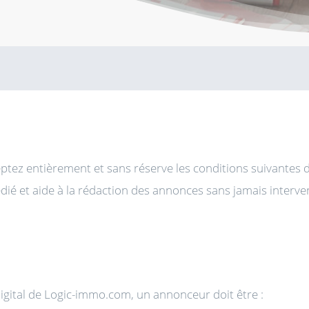
tez entièrement et sans réserve les conditions suivantes d
ié et aide à la rédaction des annonces sans jamais interveni
gital de Logic-immo.com, un annonceur doit être :