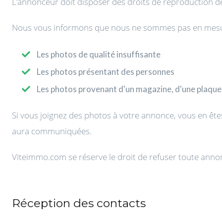
L’annonceur doit disposer des droits de reproduction de
Nous vous informons que nous ne sommes pas en mesur
Les photos de qualité insuffisante
Les photos présentant des personnes
Les photos provenant d'un magazine, d'une plaquet
Si vous joignez des photos à votre annonce, vous en ête
aura communiquées.
Viteimmo.com se réserve le droit de refuser toute annonce
Réception des contacts