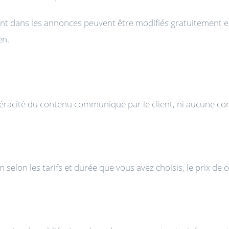
ant dans les annonces peuvent être modifiés gratuitement en
en.
a véracité du contenu communiqué par le client, ni aucune co
elon les tarifs et durée que vous avez choisis, le prix de ce