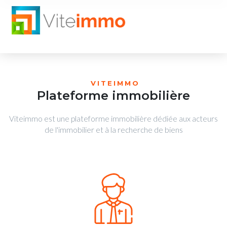
VITEIMMO
Plateforme immobilière
Viteimmo est une plateforme immobilière dédiée aux acteurs
de l'immobilier et à la recherche de biens