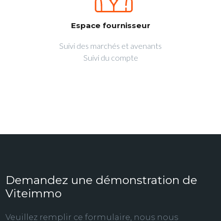
Espace fournisseur
Suivi des marchés et avenants
Suivi du compte
Demandez une démonstration de
Viteimmo
Veuillez remplir ce formulaire, nous nous