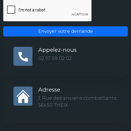
Envoyer votre demande
Appelez-nous
02 97 58 02 02
Adresse
1, Rue des anciens combattants,
56450 THEIX